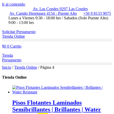
Ir al contenido
Av. Las Condes 9297 Las Condes
Av. Camilo Henriquez 4154 - Puente Alto
+56 9 8133 9075
Lunes a Viernes 9:30 - 18:00 hrs / Sabados (Solo Puente Alto)
9:00 - 13:00 hrs
Solicitar Presupuesto
Tienda Online
$
0
0
Carrito
Tienda
Presupuesto
Inicio
/
Tienda Online
/ Página 4
Tienda Online
Pisos Flotantes Laminados
Semibrillantes | Brillantes | Water