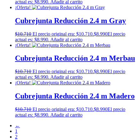
actual es: $8.990.
Añadir al carrito
¡Oferta!
Cubrejunta Reducción 2.4 m Gray
$
10.710
El precio original era: $10.710.
$
8.990
El precio
actual es: $8.990.
Añadir al carrito
¡Oferta!
Cubrejunta Reducción 2.4 m Merbau
$
10.710
El precio original era: $10.710.
$
8.990
El precio
actual es: $8.990.
Añadir al carrito
¡Oferta!
Cubrejunta Reducción 2.4 m Madero
$
10.710
El precio original era: $10.710.
$
8.990
El precio
actual es: $8.990.
Añadir al carrito
←
1
2