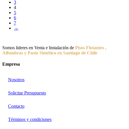
3
4
5
6
7
→
Somos lideres en Venta e Instalación de
Pisos Flotantes ,
Alfombras y Pasto Sintético en Santiago de Chile
Empresa
Nosotros
Solicitar Presupuesto
Contacto
Términos y condiciones