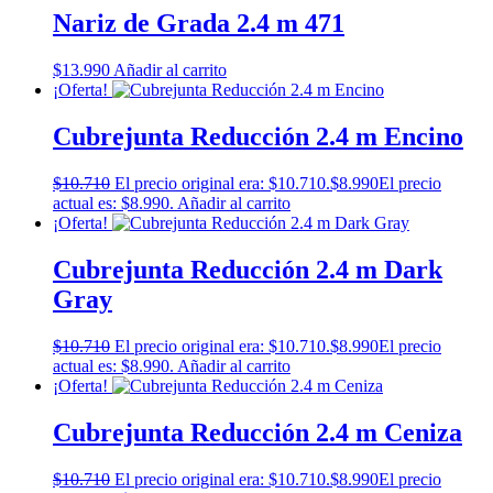
Nariz de Grada 2.4 m 471
$
13.990
Añadir al carrito
¡Oferta!
Cubrejunta Reducción 2.4 m Encino
$
10.710
El precio original era: $10.710.
$
8.990
El precio
actual es: $8.990.
Añadir al carrito
¡Oferta!
Cubrejunta Reducción 2.4 m Dark
Gray
$
10.710
El precio original era: $10.710.
$
8.990
El precio
actual es: $8.990.
Añadir al carrito
¡Oferta!
Cubrejunta Reducción 2.4 m Ceniza
$
10.710
El precio original era: $10.710.
$
8.990
El precio