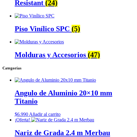
Resistant
(24)
Piso Vinílico SPC
(5)
Molduras y Accesorios
(47)
Categorías
Angulo de Aluminio 20×10 mm
Titanio
$
6.990
Añadir al carrito
¡Oferta!
Nariz de Grada 2.4 m Merbau