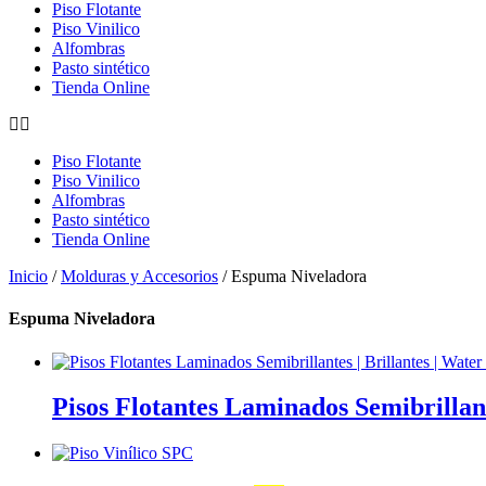
Piso Flotante
Piso Vinilico
Alfombras
Pasto sintético
Tienda Online
Piso Flotante
Piso Vinilico
Alfombras
Pasto sintético
Tienda Online
Inicio
/
Molduras y Accesorios
/ Espuma Niveladora
Espuma Niveladora
Pisos Flotantes Laminados Semibrillant