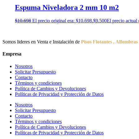
Espuma Niveladora 2 mm 10 m2
$
10.698
El precio original era: $10.698.
$
9.500
El precio actual 
Somos lideres en Venta e Instalación de
Pisos Flotantes , Alfombras
Empresa
Nosotros
Solicitar Presupuesto
Contacto
Términos y condiciones
Política de Cambios y Devoluciones
Políticas de Privacidad y Protección de Datos
Nosotros
Solicitar Presupuesto
Contacto
Términos y condiciones
Política de Cambios y Devoluciones
Políticas de Privacidad y Protección de Datos