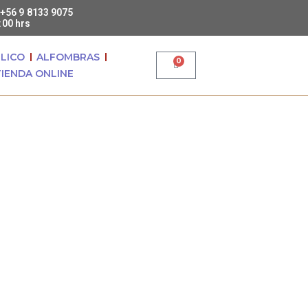
+56 9 8133 9075
:00 hrs
ILICO
ALFOMBRAS
0
TIENDA ONLINE