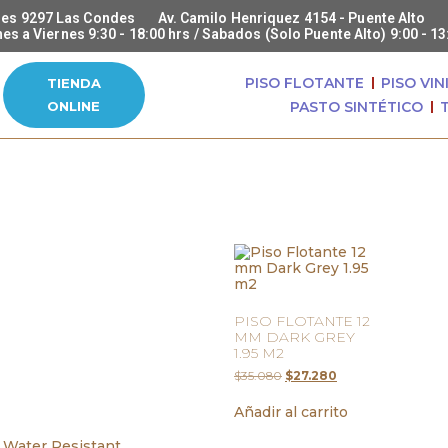
des 9297 Las Condes
Av. Camilo Henriquez 4154 - Puente Alto
es a Viernes 9:30 - 18:00 hrs / Sabados (Solo Puente Alto) 9:00 - 13
PISO FLOTANTE
PISO VIN
TIENDA
ONLINE
PASTO SINTÉTICO
PISO FLOTANTE 12
MM DARK GREY
1.95 M2
$
35.080
$
27.280
Añadir al carrito
| Water Resistant