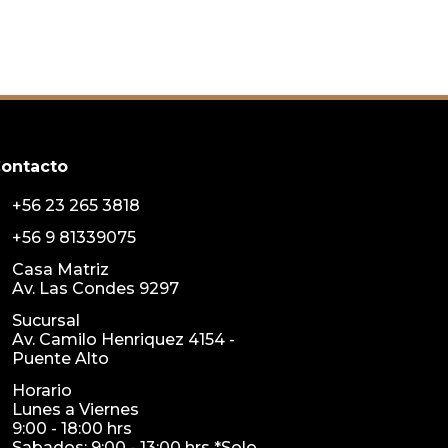
ontacto
+56 23 265 3818
+56 9 81339075
Casa Matriz
Av. Las Condes 9297
Sucursal
Av. Camilo Henriquez 4154 -
Puente Alto
Horario
Lunes a Viernes
9:00 - 18:00 hrs
Sabados: 9:00 - 13:00 hrs *Solo