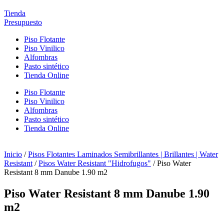
Tienda
Presupuesto
Piso Flotante
Piso Vinilico
Alfombras
Pasto sintético
Tienda Online
Piso Flotante
Piso Vinilico
Alfombras
Pasto sintético
Tienda Online
Inicio
/
Pisos Flotantes Laminados Semibrillantes | Brillantes | Water
Resistant
/
Pisos Water Resistant "Hidrofugos"
/ Piso Water
Resistant 8 mm Danube 1.90 m2
Piso Water Resistant 8 mm Danube 1.90
m2