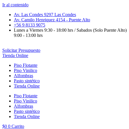
Ir al contenido
Av. Las Condes 9297 Las Condes
Av. Camilo Henriquez 4154 - Puente Alto
+56 9 8133 9075
Lunes a Viernes 9:30 - 18:00 hrs / Sabados (Solo Puente Alto)
9:00 - 13:00 hrs
Solicitar Presupuesto
Tienda Online
Piso Flotante
Piso Vinilico
Alfombras
Pasto sintético
Tienda Online
Piso Flotante
Piso Vinilico
Alfombras
Pasto sintético
Tienda Online
$
0
0
Carrito