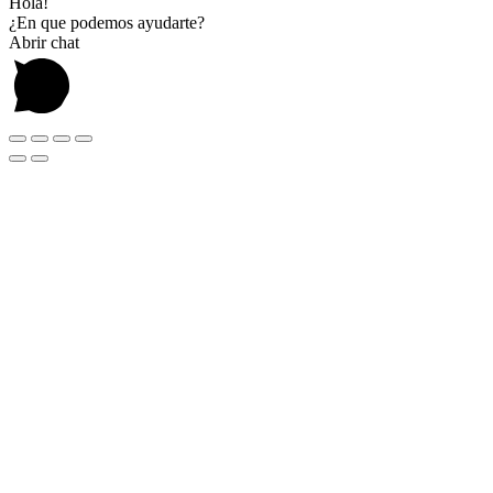
Hola!
¿En que podemos ayudarte?
Abrir chat