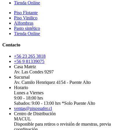
Tienda Online
Piso Flotante
Piso Vinilico
Alfombras
Pasto sintético
Tienda Online
Contacto
+56 23 265 3818
+56 9 81339075
Casa Matriz
Av. Las Condes 9297
Sucursal
Av. Camilo Henriquez 4154 - Puente Alto
Horario
Lunes a Viernes
9:00 - 18:00 hrs
Sabados: 9:00 - 13:00 hrs *Solo Puente Alto
ventas@pisossafer.cl
Centro de Distribución
MACUL
Disponible para retiros o revisión de muestras, previa
coordinación.