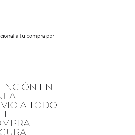
ional a tu compra por
ENCIÓN EN
NEA
VIO A TODO
ILE
OMPRA
EGURA