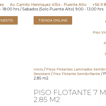
es
Av. Camilo Henriquez 4154 - Puente Alto
+56 9 
- 18:00 hrs / Sabados (Solo Puente Alto) 9:00 - 13:00 hrs
PUESTO
TIENDA ONLINE
Piso Vin
P
/
Inicio
Pisos Flotantes Laminados Semibril
/
/ 
Resistant
Piso Flotante Semibrillante
2.85 m2
PISO FLOTANTE 7 
2.85 M2