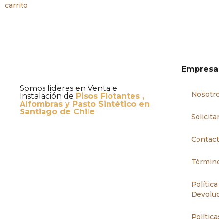
carrito
Empresa
Somos lideres en Venta e
Nosotr
Instalación de
Pisos Flotantes ,
Alfombras y Pasto Sintético en
Santiago de Chile
Solicit
Contac
Término
Polític
Devolu
Política