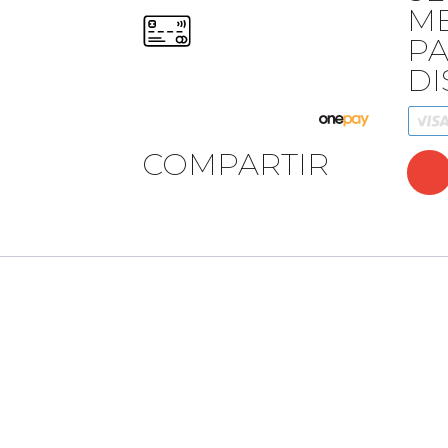
ME
PA
DI
COMPARTIR