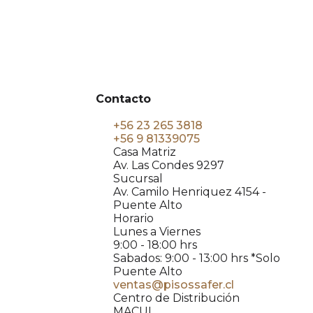
Contacto
+56 23 265 3818
+56 9 81339075
Casa Matriz
Av. Las Condes 9297
Sucursal
Av. Camilo Henriquez 4154 -
Puente Alto
Horario
Lunes a Viernes
9:00 - 18:00 hrs
Sabados: 9:00 - 13:00 hrs *Solo
Puente Alto
ventas@pisossafer.cl
Centro de Distribución
MACUL