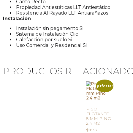
Canto Recto
Propiedad Antiestáticas LLT Antiestático
Resistencia Al Rayado LLT Antiarañazos
Instalación
Instalación sin pegamento Si
Sistema de Instalación Clic
Calefacción por suelo Si
Uso Comercial y Residencial Si
PRODUCTOS RELACIONAD
¡Oferta!
PISO
FLOTANTE
8 MM PINO
2.4 M2
$
28.531