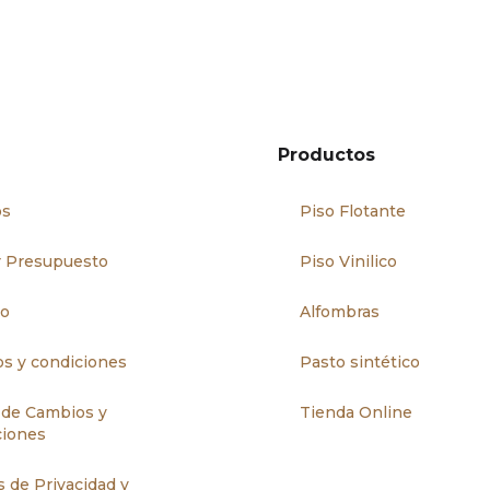
Productos
os
Piso Flotante
ar Presupuesto
Piso Vinilico
to
Alfombras
s y condiciones
Pasto sintético
a de Cambios y
Tienda Online
ciones
s de Privacidad y